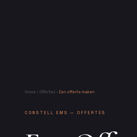
Home
Offertes
Een offerte maken
CONSTELL EMS — OFFERTES