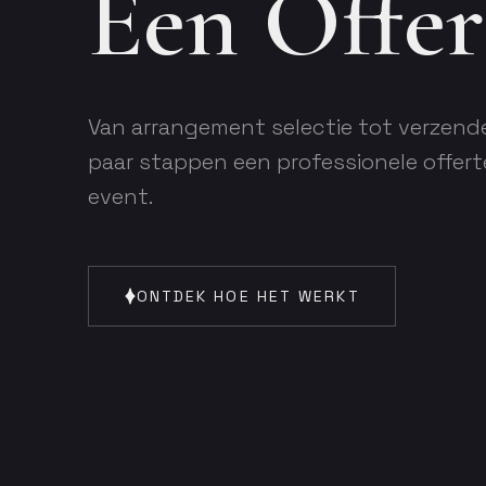
Een Offe
Van arrangement selectie tot verzend
paar stappen een professionele offert
event.
ONTDEK HOE HET WERKT