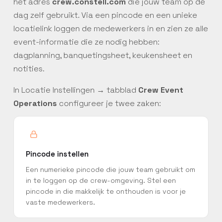
het adres
crew.constell.com
die jouw team op de
dag zelf gebruikt. Via een pincode en een unieke
locatielink loggen de medewerkers in en zien ze alle
event-informatie die ze nodig hebben:
dagplanning, banquetingsheet, keukensheet en
notities.
In Locatie Instellingen → tabblad
Crew Event
Operations
configureer je twee zaken:
Pincode instellen
Een numerieke pincode die jouw team gebruikt om
in te loggen op de crew-omgeving. Stel een
pincode in die makkelijk te onthouden is voor je
vaste medewerkers.