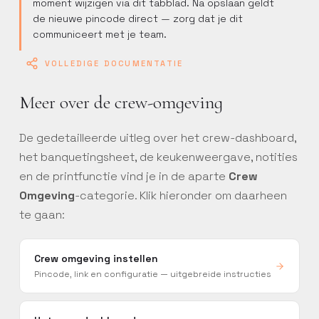
moment wijzigen via dit tabblad. Na opslaan geldt
de nieuwe pincode direct — zorg dat je dit
communiceert met je team.
VOLLEDIGE DOCUMENTATIE
Meer over de crew-omgeving
De gedetailleerde uitleg over het crew-dashboard,
het banquetingsheet, de keukenweergave, notities
en de printfunctie vind je in de aparte
Crew
Omgeving
-categorie. Klik hieronder om daarheen
te gaan:
Crew omgeving instellen
Pincode, link en configuratie — uitgebreide instructies