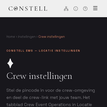
Home
Instellingen
Crew instellingen
CONSTELL EMS — LOCATIE INSTELLINGEN
Crew instellingen
Stel de pincode in voor de crew-omgeving
en deel de crew-link met jouw team. Het
tabblad Crew Event Operations in Locatie