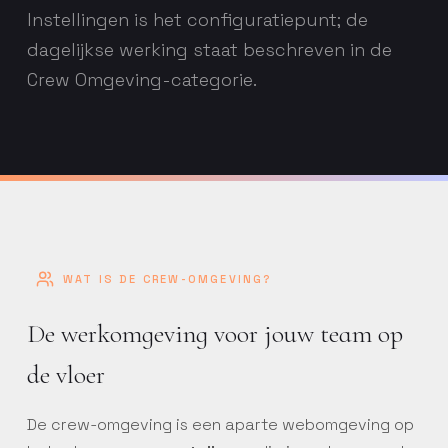
Instellingen is het configuratiepunt; de
dagelijkse werking staat beschreven in de
Crew Omgeving-categorie.
WAT IS DE CREW-OMGEVING?
De werkomgeving voor jouw team op
de vloer
De crew-omgeving is een aparte webomgeving op