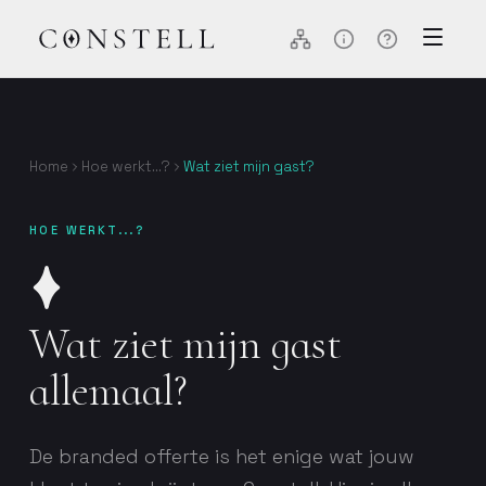
Home
Hoe werkt...?
Wat ziet mijn gast?
HOE WERKT...?
Wat ziet mijn gast
allemaal?
De branded offerte is het enige wat jouw