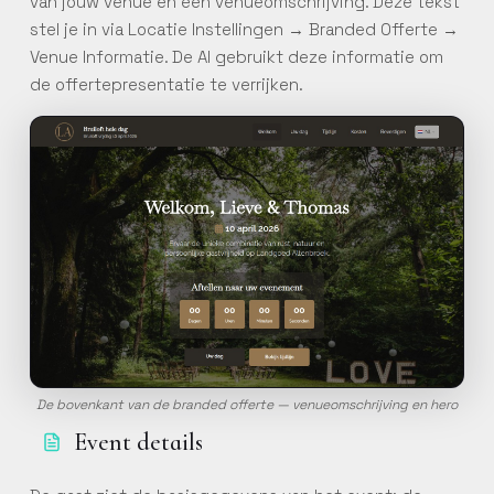
van jouw venue en een venueomschrijving. Deze tekst
stel je in via Locatie Instellingen → Branded Offerte →
Venue Informatie. De AI gebruikt deze informatie om
de offertepresentatie te verrijken.
De bovenkant van de branded offerte — venueomschrijving en hero
Event details