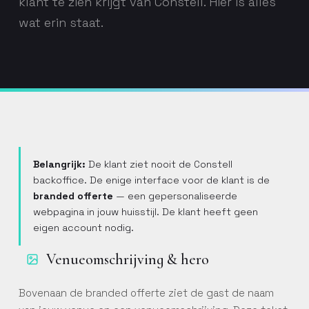
klant te zien krijgt van Constell. Hier is alles
wat erin staat.
Belangrijk:
De klant ziet nooit de Constell
backoffice. De enige interface voor de klant is de
branded offerte
— een gepersonaliseerde
webpagina in jouw huisstijl. De klant heeft geen
eigen account nodig.
Venueomschrijving & hero
Bovenaan de branded offerte ziet de gast de naam