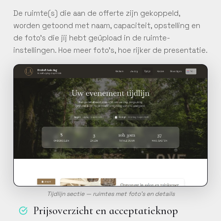
De ruimte(s) die aan de offerte zijn gekoppeld,
worden getoond met naam, capaciteit, opstelling en
de foto's die jij hebt geüpload in de ruimte-
instellingen. Hoe meer foto's, hoe rijker de presentatie.
Tijdlijn sectie — ruimtes met foto's en details
Prijsoverzicht en acceptatieknop