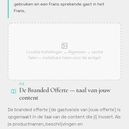
gebruiken en een Frans sprekende gast in het
Frans.
Locatie Instellingen → Algemeen → sectie
Talen — instelbare talen voor de widget
02
De Branded Offerte — taal van jouw
content
De branded offerte (de gastversie van jouw offerte) is
opgemaakt in de taal van de content die jij invoert. Als
je productnamen, beschrijvingen en