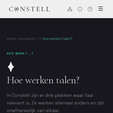
Home
Hoe werkt...?
Hoe werken talen?
HOE WERKT...?
Hoe werken talen?
In Constell zijn er drie plekken waar taal
relevant is. Ze werken allemaal anders en zijn
onafhankelijk van elkaar.