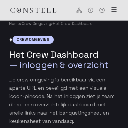
Home
›
Crew Omgeving
›
Het Crew Dashboard
CREW OMGEVING
Het Crew Dashboard
— inloggen & overzicht
De crew omgeving is bereikbaar via een
aparte URL en beveiligd met een visuele
icoon-pincode. Na het inloggen ziet je team
direct een overzichtelijk dashboard met
snelle links naar het banquetingsheet en
keukensheet van vandaag.