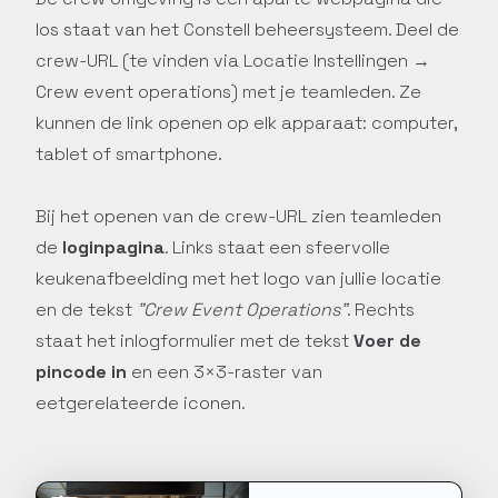
los staat van het Constell beheersysteem. Deel de
crew-URL (te vinden via Locatie Instellingen →
Crew event operations) met je teamleden. Ze
kunnen de link openen op elk apparaat: computer,
tablet of smartphone.
Bij het openen van de crew-URL zien teamleden
de
loginpagina
. Links staat een sfeervolle
keukenafbeelding met het logo van jullie locatie
en de tekst
"Crew Event Operations"
. Rechts
staat het inlogformulier met de tekst
Voer de
pincode in
en een 3×3-raster van
eetgerelateerde iconen.