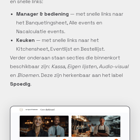
en snelle links:
Manager & bediening
— met snelle links naar
het Banquetingsheet, Alle events en
Nacalculatie events.
Keuken
— met snelle links naar het
Kitchensheet, Eventlijst en Bestellijst.
Verder onderaan staan secties die binnenkort
beschikbaar zijn:
Kassa
,
Eigen lijsten
,
Audio-visual
en
Bloemen
. Deze zijn herkenbaar aan het label
Spoedig
.