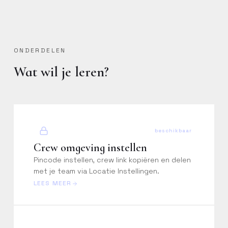
ONDERDELEN
Wat wil je leren?
beschikbaar
Crew omgeving instellen
Pincode instellen, crew link kopiëren en delen
met je team via Locatie Instellingen.
LEES MEER