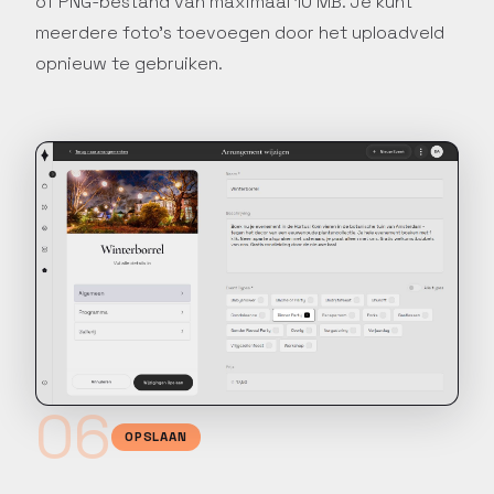
of PNG-bestand van maximaal 10 MB. Je kunt
meerdere foto's toevoegen door het uploadveld
opnieuw te gebruiken.
06
OPSLAAN