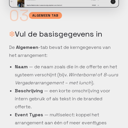
03
ALGEMEEN TAB
Vul de basisgegevens in
De
Algemeen
-tab bevat de kerngegevens van
het arrangement:
Naam
— de naam zoals die in de offerte en het
systeem verschijnt (bijv.
Winterborrel
of
8-uurs
Vergaderarrangement – met lunch
).
Beschrijving
— een korte omschrijving voor
intern gebruik of als tekst in de branded
offerte.
Event Types
— multiselect: koppel het
arrangement aan één of meer eventtypes