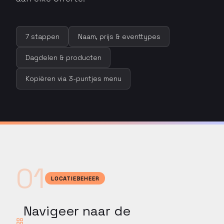
7 stappen
Naam, prijs & eventtypes
Dagdelen & producten
Kopiëren via 3-puntjes menu
01
LOCATIEBEHEER
Navigeer naar de