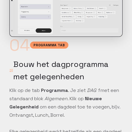
04
PROGRAMMA TAB
Bouw het dagprogramma
met gelegenheden
Klik op de tab
Programma
. Je ziet
DAG 1
met een
standaard blok
Algemeen
. Klik op
Nieuwe
Gelegenheid
om een dagdeel toe te voegen, bijv.
Ontvangst, Lunch, Borrel.
Elke gelegenheid werkt hetzelfde als een dagdeel