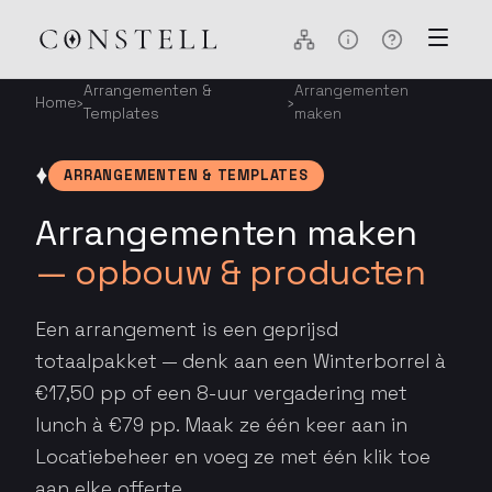
Arrangementen &
Arrangementen
Home
›
›
Templates
maken
ARRANGEMENTEN & TEMPLATES
Arrangementen maken
— opbouw & producten
Een arrangement is een geprijsd
totaalpakket — denk aan een Winterborrel à
€17,50 pp of een 8-uur vergadering met
lunch à €79 pp. Maak ze één keer aan in
Locatiebeheer en voeg ze met één klik toe
aan elke offerte.