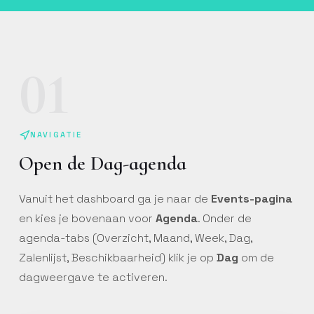
01
NAVIGATIE
Open de Dag-agenda
Vanuit het dashboard ga je naar de
Events-pagina
en kies je bovenaan voor
Agenda
. Onder de
agenda-tabs (Overzicht, Maand, Week, Dag,
Zalenlijst, Beschikbaarheid) klik je op
Dag
om de
dagweergave te activeren.