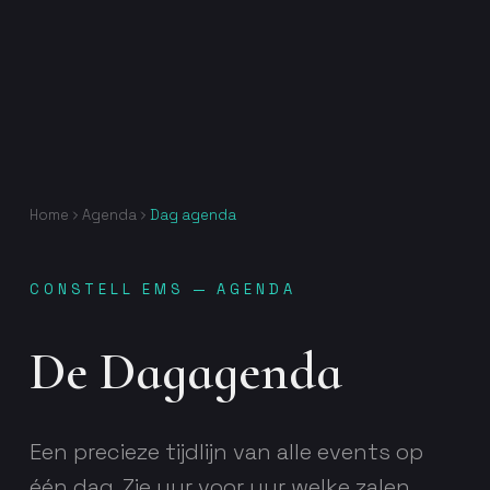
Home
Agenda
Dag agenda
CONSTELL EMS — AGENDA
De Dagagenda
Een precieze tijdlijn van alle events op
één dag. Zie uur voor uur welke zalen